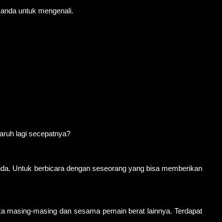
 anda untuk mengenali.
aruh lagi secepatnya?
nda. Untuk berbicara dengan seseorang yang bisa memberikan
a masing-masing dan sesama pemain berat lainnya. Terdapat