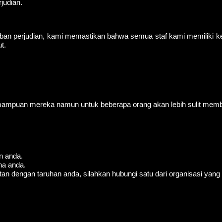
judian.
n perjudian, kami memastikan bahwa semua staf kami memiliki ke
t.
ampuan mereka namun untuk beberapa orang akan lebih sulit memba
n anda.
na anda.
an dengan taruhan anda, silahkan hubungi satu dari organisasi yang t